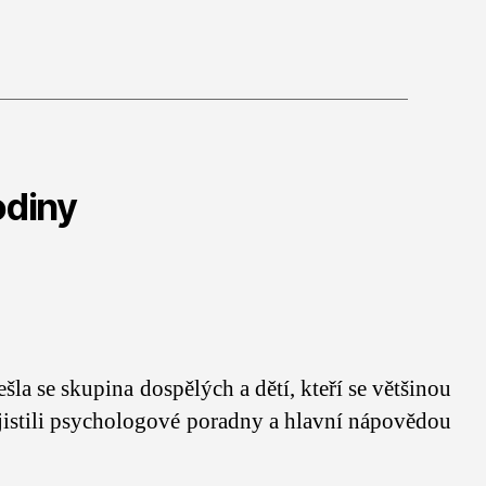
odiny
la se skupina dospělých a dětí, kteří se většinou
zajistili psychologové poradny a hlavní nápovědou