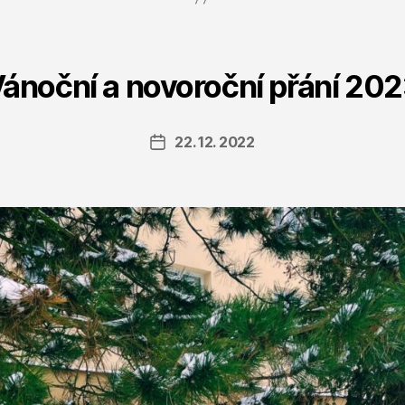
ánoční a novoroční přání 20
22. 12. 2022
Datum
příspěvku