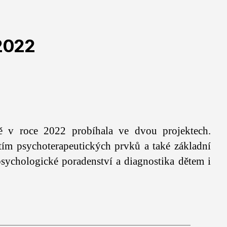
 2022
ě v roce 2022 probíhala ve dvou projektech.
itím psychoterapeutických prvků a také základní
 psychologické poradenství a diagnostika dětem i