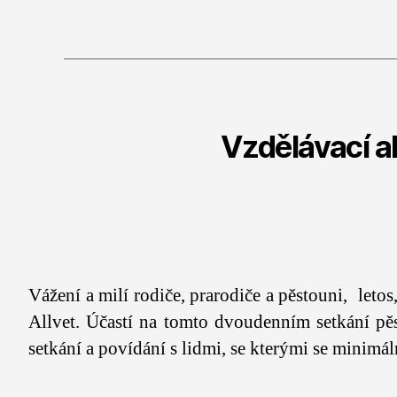
Vzdělávací a
Vážení a milí rodiče, prarodiče a pěstouni, let
Allvet. Účastí na tomto dvoudenním setkání pěs
setkání a povídání s lidmi, se kterými se minim