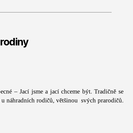
rodiny
ecné – Jací jsme a jací chceme být. Tradičně se
 u náhradních rodičů, většinou svých prarodičů.