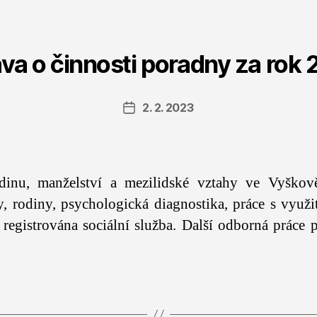
va o činnosti poradny za rok
2. 2. 2023
Datum
příspěvku
inu, manželství a mezilidské vztahy ve Vyškov
y, rodiny, psychologická diagnostika, práce s využ
o registrována sociální služba. Další odborná práce