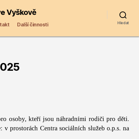
 ve Vyškově
Hledat
takt
Další činnosti
2025
o osoby, kteří jsou náhradními rodiči pro děti.
v prostorách Centra sociálních služeb o.p.s. na