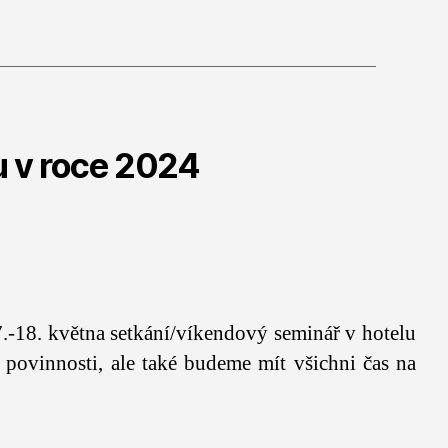
u v roce 2024
7.-18. května setkání/víkendový seminář v hotelu
 povinnosti, ale také budeme mít všichni čas na