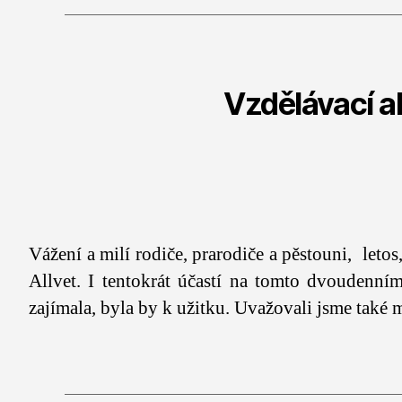
Vzdělávací a
Vážení a milí rodiče, prarodiče a pěstouni, let
Allvet. I tentokrát účastí na tomto dvoudenním
zajímala, byla by k užitku. Uvažovali jsme také 