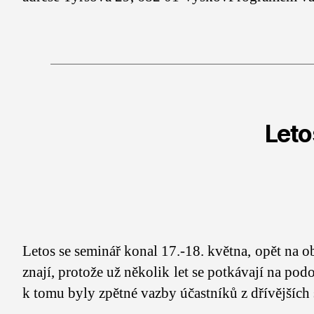
Leto
Letos se seminář konal 17.-18. května, opět na o
znají, protože už několik let se potkávají na po
k tomu byly zpětné vazby účastníků z dřívějších 