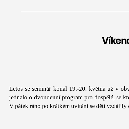
Víken
Letos se seminář konal 19.-20. května už v obv
jednalo o dvoudenní program pro dospělé, se kt
V pátek ráno po krátkém uvítání se děti vzdálil